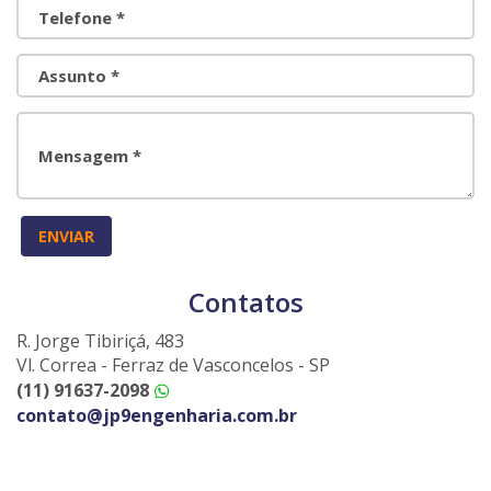
Telefone *
Assunto *
Mensagem *
Contatos
R. Jorge Tibiriçá, 483
Vl. Correa - Ferraz de Vasconcelos - SP
(11) 91637-2098
contato@jp9engenharia.com.br