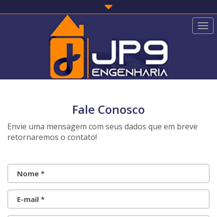
Togg
navi
Fale Conosco
Envie uma mensagem com seus dados que em breve
retornaremos o contato!
Nome *
E-mail *